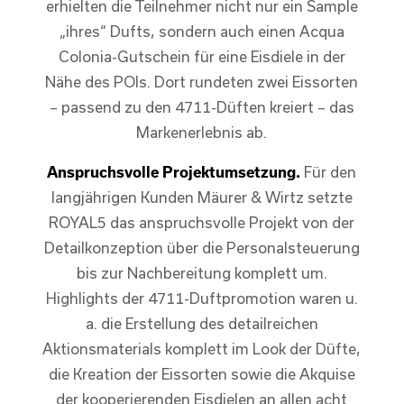
erhielten die Teilnehmer nicht nur ein Sample
„ihres“ Dufts, sondern auch einen Acqua
Colonia-Gutschein für eine Eisdiele in der
Nähe des POIs. Dort rundeten zwei Eissorten
– passend zu den 4711-Düften kreiert – das
Markenerlebnis ab.
Anspruchsvolle Projektumsetzung.
Für den
langjährigen Kunden Mäurer & Wirtz setzte
ROYAL5 das anspruchsvolle Projekt von der
Detailkonzeption über die Personalsteuerung
bis zur Nachbereitung komplett um.
Highlights der 4711-Duftpromotion waren u.
a. die Erstellung des detailreichen
Aktionsmaterials komplett im Look der Düfte,
die Kreation der Eissorten sowie die Akquise
der kooperierenden Eisdielen an allen acht