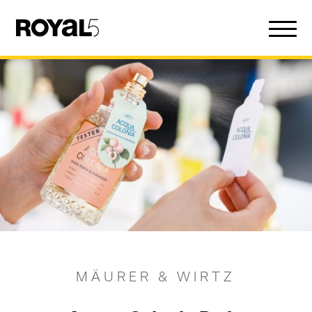
MÄURER & WIRTZ