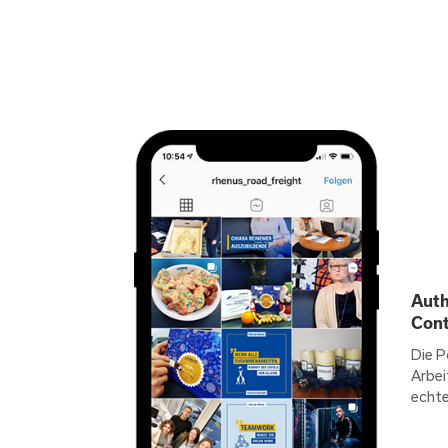
Auth
Cont
Die P
Arbei
echte