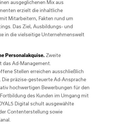
Einen ausgeglichenen Mix aus
nten erzielt die inhaltliche
it Mitarbeitern, Fakten rund um
ings. Das Ziel, Ausbildungs- und
e in die vielseitige Unternehmenswelt
he Personalakquise.
Zweite
st das Ad-Management.
ene Stellen erreichen ausschließlich
. Die präzise-gesteuerte Ad-Ansprache
itativ hochwertigen Bewerbungen für den
er Fortbildung des Kunden im Umgang mit
YAL5 Digital schult ausgewählte
der Contenterstellung sowie
anal.