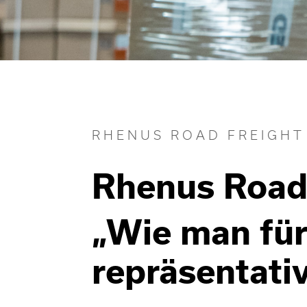
RHENUS ROAD FREIGHT
Rhenus Road 
„Wie man für
repräsentati