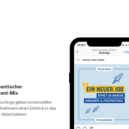
entischer
ent-Mix
ostings geben potenziellen
tnehmern einen Einblick in das
 Arbeitsleben.