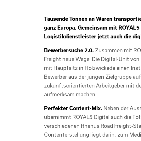
Tausende Tonnen an Waren transportie
ganz Europa. Gemeinsam mit ROYAL5 Di
Logistikdienstleister jetzt auch die di
Bewerbersuche 2.0.
Zusammen mit ROYA
Freight neue Wege: Die Digital-Unit v
mit Hauptsitz in Holzwickede einen Inst
Bewerber aus der jungen Zielgruppe auf
zukunftsorientierten Arbeitgeber mit 
aufmerksam machen.
Perfekter Content-Mix.
Neben der Ausa
übernimmt ROYAL5 Digital auch die Fot
verschiedenen Rhenus Road Freight-Sta
Contenterstellung liegt darin, zum M