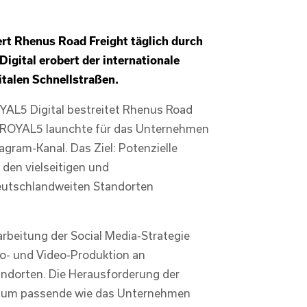
rt Rhenus Road Freight täglich durch
gital erobert der internationale
gitalen Schnellstraßen.
L5 Digital bestreitet Rhenus Road
on ROYAL5 launchte für das Unternehmen
agram-Kanal. Das Ziel: Potenzielle
 den vielseitigen und
deutschlandweiten Standorten
rbeitung der Social Media-Strategie
o- und Video-Produktion an
ndorten. Die Herausforderung der
edium passende wie das Unternehmen