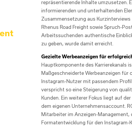
repräsentierende Inhalte umzusetzen. 
informierenden und unterhaltenden Eleme
Zusammensetzung aus Kurzinterviews m
Rhenus Road Freight sowie Spruch-Post
ent
Arbeitssuchenden authentische Einblick
zu geben, wurde damit erreicht.
Gezielte Werbeanzeigen für erfolgreic
Hauptkomponente des Karrierekanals i
Maßgeschneiderte Werbeanzeigen für off
Instagram-Nutzer mit passendem Profil
verspricht so eine Steigerung von qual
Kunden. Ein weiterer Fokus liegt auf d
dem eigenen Unternehmensaccount. RO
Mitarbeiter im Anzeigen-Management, 
Formatentwicklung für den Instagram-K