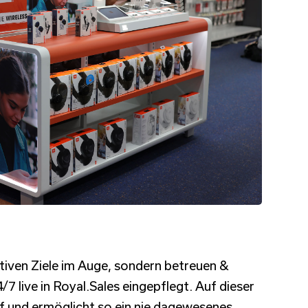
ativen Ziele im Auge, sondern betreuen &
live in Royal.Sales eingepflegt. Auf dieser
uf und ermöglicht so ein nie dagewesenes