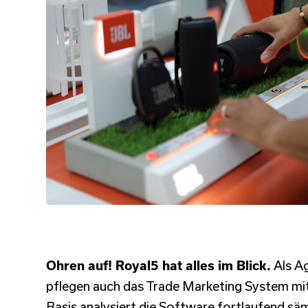
Ohren auf! Royal5 hat alles im Blick.
Als Ag
pflegen auch das Trade Marketing System mit 
Basis analysiert die Software fortlaufend sä