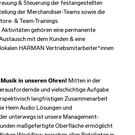
reuung & Steuerung der festangestellten
teilung der Merchandiser-Teams sowie die
tore- & Team-Trainings.
 Aktivitäten gehören eine permanente
e Austausch mit dem Kunden & eine
 lokalen HARMAN Vertriebsmitarbeiter*innen
e Musik in unseren Ohren!
Mitten in der
rausfordernde und vielschichtige Aufgabe
erspektivisch langfristigen Zusammenarbeit
r die Heim Audio Lösungen und
der unterwegs ist unsere Management-
 Kunden maßgefertigte Oberfläche ermöglicht
ichen Workflow zwischen allen Beteiligten in