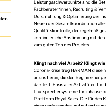
Leistungsschwerpunkte sind die Bet
Fachberater*innen, Recruiting & Ver
Durchführung & Optimierung der Ins
ter-
Neben der Gesamtkoordination aller
Qualitätskontrolle, der regelmäßig
kontinuierliche Abstimmung mit den
zum guten Ton des Projekts.
Klingt nach viel Arbeit? Klingt wi
Corona-Krise trug HARMAN diese he
an uns heran, die den Beginn einer p
darstellt. Basis aller Aktivitäten fü
Lautsprechersysteme für zuhause o
Plattform Royal.Sales. Die für den
einen umfassenden und nutzerfreundl