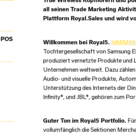
all seinen Trade Marketing Aktiv
Plattform Royal.Sales und wird vo
/ POS
Willkommen bei Royal5.
HARMAN I
Tochtergesellschaft von Samsung Ele
produziert vernetzte Produkte und 
Unternehmen weltweit. Dazu zähle
Audio- und visuelle Produkte, Autom
Unterstützung des Internets der D
Infinity®, und JBL®, gehören zum P
Guter Ton im Royal5 Portfolio.
Für
vollumfänglich die Sektionen Merch