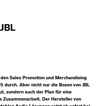
 JBL
 den Sales Promotion und Merchandising
 durch. Aber nicht nur die Boxen von JBL
 sondern auch der Plan für eine
he Zusammenarbeit. Der Hersteller von
tablen Audio Lösungen setzt ab sofort bei