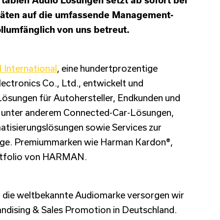
itäten auf die umfassende Management-
llumfänglich von uns betreut.
nternational
, eine hundertprozentige
ctronics Co., Ltd., entwickelt und
Lösungen für Autohersteller, Endkunden und
n unter anderem Connected-Car-Lösungen,
atisierungslösungen sowie Services zur
inge. Premiummarken wie Harman Kardon®,
ortfolio von HARMAN.
 die weltbekannte Audiomarke versorgen wir
andising & Sales Promotion in Deutschland.