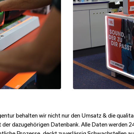
entur behalten wir nicht nur den Umsatz & die qualit
der dazugehörigen Datenbank. Alle Daten werden 24/7 
mtliche Prozesse, deckt zuverlässig Schwachstellen a