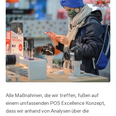
Alle Maßnahmen, die wir treffen, fußen auf
einem umfassenden POS Excellence Konzept,
dass wir anhand von Analysen über die