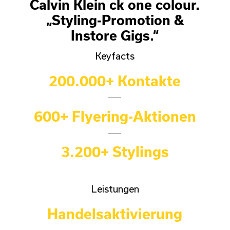
Calvin Klein ck one colour.
„
Styling-Promotion &
Instore Gigs
.“
Keyfacts
200.000+ Kontakte
600+ Flyering-Aktionen
3.200+ Stylings
Leistungen
Handelsaktivierung