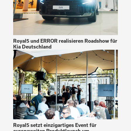
Royal5 und ERROR realisieren Roadshow für
Kia Deutschland
Royal5 setzt einzigartiges Event für
europaweiten Produktlaunch um