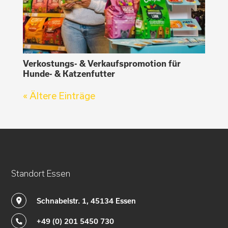
Verkostungs- & Verkaufspromotion für
Hunde- & Katzenfutter
« Ältere Einträge
Standort Essen
Schnabelstr. 1, 45134 Essen
+49 (0) 201 5450 730