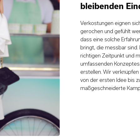
bleibenden Ei
Verkostungen eignen si
gerochen und gefühlt we
dass eine solche Erfahru
bringt, die messbar sind
richtigen Zeitpunkt und m
umfassenden Konzeptes, 
erstellen. Wir verknüpfe
von der ersten Idee bis zu
maßgeschneiderte Kampagn