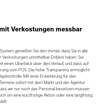
 mit Verkostungen messbar
ystem genießen Sie den Vorteil, dass Sie in alle
r Verkostungen unmittelbar Einblick haben. Sie
eit einen Überblick über den Verlauf, und dass auf
erung vom POS. Die hohe Transparenz ermöglicht
folgskontrolle. Mit einer Erweiterung für den
 Termine sofort mit dem Markt und der Agentur
ss wir nur noch das Personal besetzen müssen.
ch um eine kurzfristige Aktion oder eine langfristig
elt.