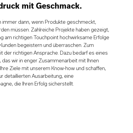
ndruck mit Geschmack.
ch immer dann, wenn Produkte geschmeckt,
rden müssen. Zahlreiche Projekte haben gezeigt,
ng am richtigen Touchpoint hochwirksame Erfolge
. Kunden begeistern und überraschen. Zum
it der richtigen Ansprache. Dazu bedarf es eines
das wir in enger Zusammenarbeit mit Ihnen
n Ihre Ziele mit unserem Know-how und schaffen,
r detaillierten Ausarbeitung, eine
e, die Ihren Erfolg sicherstellt.