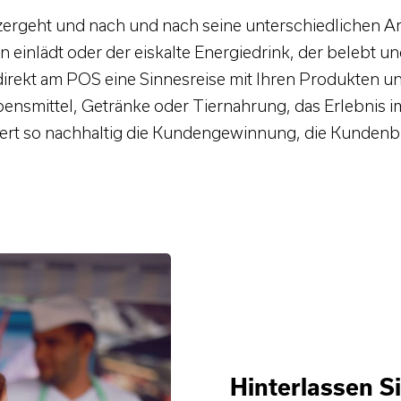
ergeht und nach und nach seine unterschiedlichen Ar
n einlädt oder der eiskalte Energiedrink, der belebt un
irekt am POS eine Sinnesreise mit Ihren Produkten 
nsmittel, Getränke oder Tiernahrung, das Erlebnis i
rdert so nachhaltig die Kundengewinnung, die Kunden
Hinterlassen S