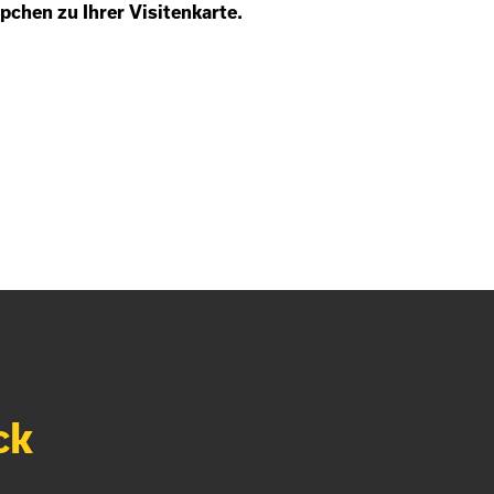
chen zu Ihrer Visitenkarte.
ck