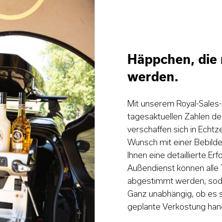
Häppchen, die
werden.
Mit unserem Royal-Sales-S
tagesaktuellen Zahlen de
verschaffen sich in Echtz
Wunsch mit einer Bebild
Ihnen eine detaillierte Er
Außendienst können alle
abgestimmt werden, soda
Ganz unabhängig, ob es si
geplante Verkostung hand