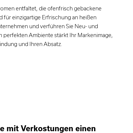
omen entfaltet, die ofenfrisch gebackene
d für einzigartige Erfrischung an heißen
unternehmen und verführen Sie Neu- und
m perfekten Ambiente stärkt Ihr Markenimage,
bindung und Ihren Absatz.
ie mit Verkostungen einen