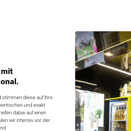
 mit
onal.
d stimmen diese auf Ihre
thentisches und exakt
fen dabei auf einen
len wir intensiv vor der
und