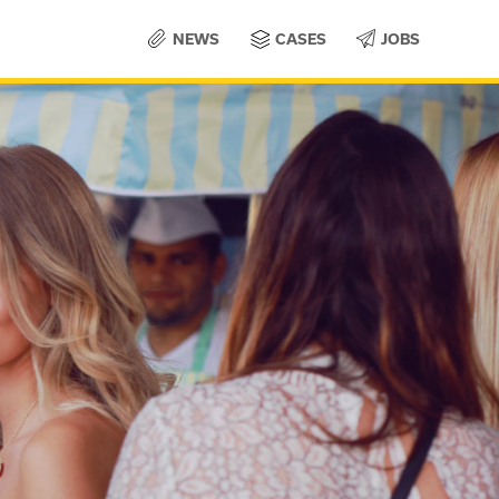
NEWS
CASES
JOBS